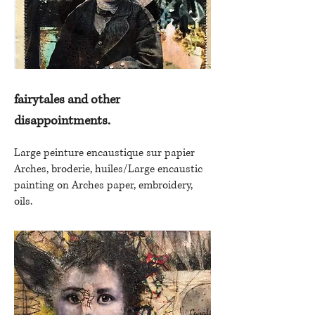
fairytales and other
disappointments.
Large peinture encaustique sur papier
Arches, broderie, huiles/Large encaustic
painting on Arches paper, embroidery,
oils.