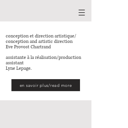
conception et direction artistique/
conception and artistic direction
Eve Provost Chartrand
assistante à la réalisation/production
assistant
Lyne Lepage.
en savoir plus/read more